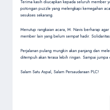
Terima kasih diucapkan kepada seluruh member ya
potongan puzzle yang melengkapi kemegahan acara in
sesukses sekarang.
Menutup rangkaian acara, M. Navis berharap agar 
member lain yang belum sempat hadir. Solidaritas 
Perjalanan pulang mungkin akan panjang dan mele
ditempuh akan terasa lebih ringan. Sampai jumpa di
Salam Satu Aspal, Salam Persaudaraan PLC!