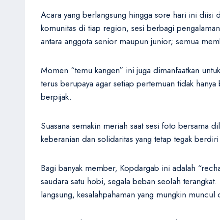
Acara yang berlangsung hingga sore hari ini diis
komunitas di tiap region, sesi berbagi pengalaman
antara anggota senior maupun junior; semua memb
Momen “temu kangen” ini juga dimanfaatkan untuk 
terus berupaya agar setiap pertemuan tidak hanya 
berpijak.
Suasana semakin meriah saat sesi foto bersama di
keberanian dan solidaritas yang tetap tegak berdir
Bagi banyak member, Kopdargab ini adalah “recha
saudara satu hobi, segala beban seolah terangkat. 
langsung, kesalahpahaman yang mungkin muncul di r