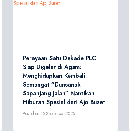
Perayaan Satu Dekade PLC
Siap Digelar di Agam:
Menghidupkan Kembali
Semangat “Dunsanak
Sapanjang Jalan” Nantikan
Hiburan Spesial dari Ajo Buset
Posted on
25 September 2025