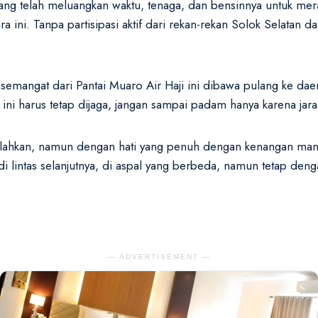
ng telah meluangkan waktu, tenaga, dan bensinnya untuk mera
i. Tanpa partisipasi aktif dari rekan-rekan Solok Selatan dan 
semangat dari Pantai Muaro Air Haji ini dibawa pulang ke d
ini harus tetap dijaga, jangan sampai padam hanya karena jara
lahkan, namun dengan hati yang penuh dengan kenangan manis 
 lintas selanjutnya, di aspal yang berbeda, namun tetap denga
— ADVERTISEMENT —