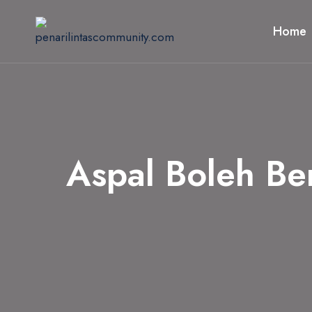
Skip
to
Home
content
Aspal Boleh Be