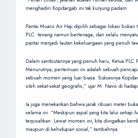
menghadiri Kopdargab ini tak kunjung padam.
Pantai Muaro Air Haji dipilih sebagai lokasi buk
PLC: tenang namun bertenaga, dan selalu menyatu
pantai menjadi lautan kekeluargaan yang penuh ta
Dalam sambutannya yang penuh haru, Ketua PLC Pe
Menurutnya, pertemuan ini adalah sebuah pencapaia
sebuah momen yang luar biasa. Suksesnya Kopdargab
oleh sekat-sekat geografis,” ujar M. Navis di hada
Ia juga menekankan bahwa jarak ribuan meter buka
selama ini. “Meskipun aspal yang kita lalui setiap
terpisahkan. Lewat momen ini, kita diingatkan kemb
maupun di kehidupan sosial,” tambahnya.