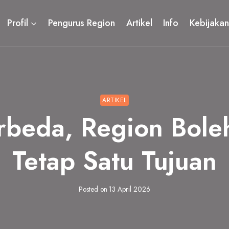
Profil
Pengurus Region
Artikel
Info
Kebijakan
ARTIKEL
rbeda, Region Boleh 
Tetap Satu Tujuan
Posted on
13 April 2026