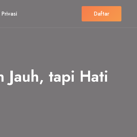
 Privasi
Daftar
Jauh, tapi Hati