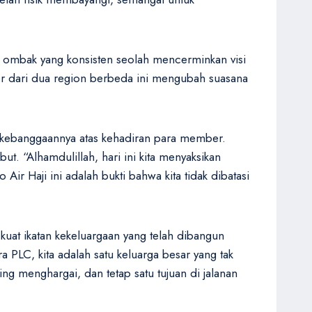
n ombak yang konsisten seolah mencerminkan visi
er dari dua region berbeda ini mengubah suasana
n kebanggaannya atas kehadiran para member.
t. “Alhamdulillah, hari ini kita menyaksikan
r Haji ini adalah bukti bahwa kita tidak dibatasi
uat ikatan kekeluargaan yang telah dibangun
a PLC, kita adalah satu keluarga besar yang tak
ing menghargai, dan tetap satu tujuan di jalanan