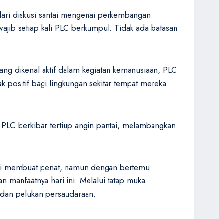
dari diskusi santai mengenai perkembangan
wajib setiap kali PLC berkumpul. Tidak ada batasan
ang dikenal aktif dalam kegiatan kemanusiaan, PLC
 positif bagi lingkungan sekitar tempat mereka
 PLC berkibar tertiup angin pantai, melambangkan
gkali membuat penat, namun dengan bertemu
an manfaatnya hari ini. Melalui tatap muka
t dan pelukan persaudaraan.