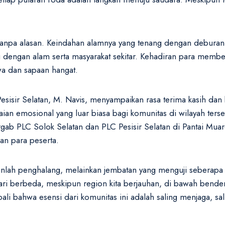
an tanpa alasan. Keindahan alamnya yang tenang dengan debura
 dengan alam serta masyarakat sekitar. Kehadiran para memb
wa dan sapaan hangat.
sisir Selatan, M. Navis, menyampaikan rasa terima kasih da
n emosional yang luar biasa bagi komunitas di wilayah tersebu
 PLC Solok Selatan dan PLC Pesisir Selatan di Pantai Muaro Ai
pan para peserta.
nlah penghalang, melainkan jembatan yang menguji seberapa k
 hari berbeda, meskipun region kita berjauhan, di bawah bender
ali bahwa esensi dari komunitas ini adalah saling menjaga, sal