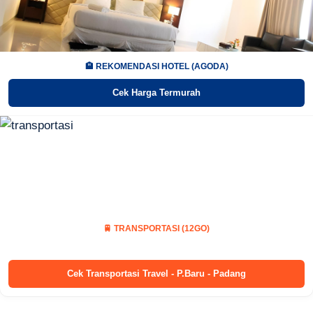
🏨 REKOMENDASI HOTEL (AGODA)
Cek Harga Termurah
🚆 TRANSPORTASI (12GO)
Cek Transportasi Travel - P.Baru - Padang