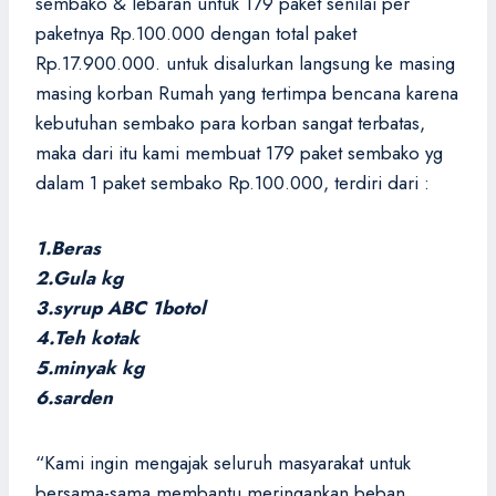
sembako & lebaran untuk 179 paket senilai per
paketnya Rp.100.000 dengan total paket
Rp.17.900.000. untuk disalurkan langsung ke masing
masing korban Rumah yang tertimpa bencana karena
kebutuhan sembako para korban sangat terbatas,
maka dari itu kami membuat 179 paket sembako yg
dalam 1 paket sembako Rp.100.000, terdiri dari :
1.Beras
2.Gula kg
3.syrup ABC 1botol
4.Teh kotak
5.minyak kg
6.sarden
“Kami ingin mengajak seluruh masyarakat untuk
bersama-sama membantu meringankan beban