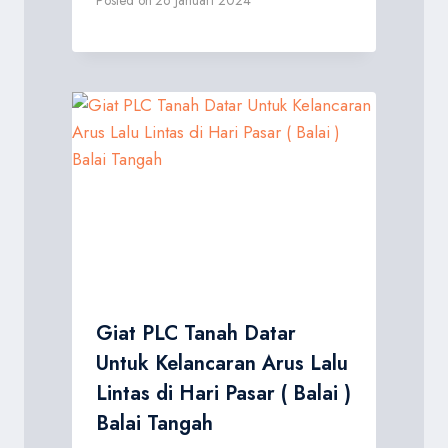
Posted on
26 Januari 2024
Giat PLC Tanah Datar
Untuk Kelancaran Arus Lalu
Lintas di Hari Pasar ( Balai )
Balai Tangah