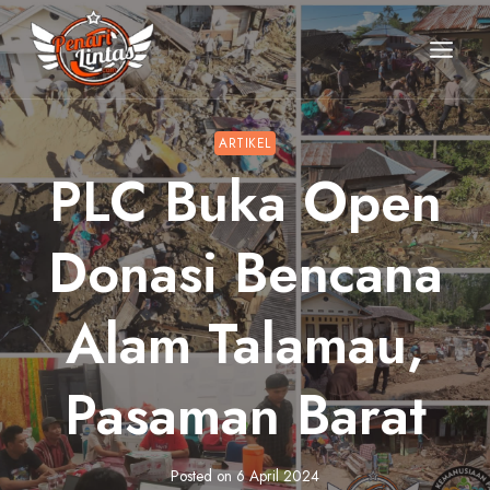
Skip
to
content
ARTIKEL
PLC Buka Open
Donasi Bencana
Alam Talamau,
Pasaman Barat
Posted on
6 April 2024