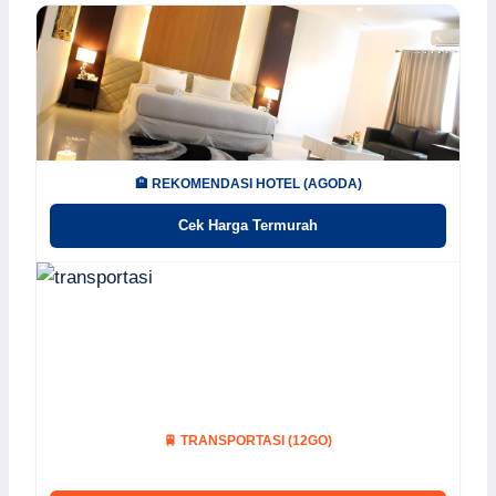
🏨 REKOMENDASI HOTEL (AGODA)
Cek Harga Termurah
🚆 TRANSPORTASI (12GO)