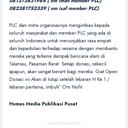
081373831984 ( om iman member PLC)
082381752339 ( om isaf member PLC)
PLC dan mitra organisasinya mengimbau kepada
seluruh masyarakat dan member PLC yang ada di
seluruh Indonesia untuk menunjukkan rasa empati
dan kepedulian terhadap sesama dengan membantu
mereka yang terkena dampak bencana alam di
Talamau, Pasaman Barat. Setiap donasi, sekecil
apapun, akan sangat berarti bagi mereka. Giat Open
Donasi ini Akan di tutup setelah lebaran H Ke 1 /
lebaran pertama, imbuh” Om Nofit.
Humas Media Publikasi Pusat
— ADVERTISEMENT —