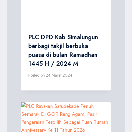
PLC DPD Kab Simalungun
berbagi takjil berbuka
puasa di bulan Ramadhan
1445 H / 2024 M
Posted on
24 Maret 2024