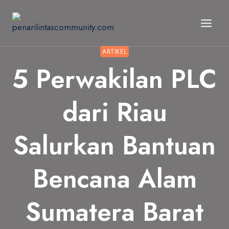
Skip
to
content
ARTIKEL
5 Perwakilan PLC
dari Riau
Salurkan Bantuan
Bencana Alam
Sumatera Barat