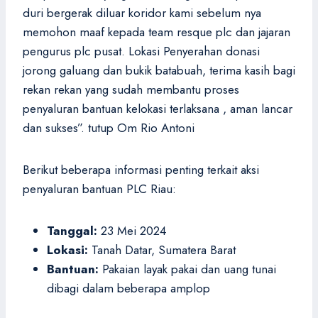
duri bergerak diluar koridor kami sebelum nya
memohon maaf kepada team resque plc dan jajaran
pengurus plc pusat. Lokasi Penyerahan donasi
jorong galuang dan bukik batabuah, terima kasih bagi
rekan rekan yang sudah membantu proses
penyaluran bantuan kelokasi terlaksana , aman lancar
dan sukses”. tutup Om Rio Antoni
Berikut beberapa informasi penting terkait aksi
penyaluran bantuan PLC Riau:
Tanggal:
23 Mei 2024
Lokasi:
Tanah Datar, Sumatera Barat
Bantuan:
Pakaian layak pakai dan uang tunai
dibagi dalam beberapa amplop