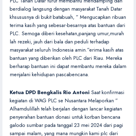
PLC Tanah Datar turut membantu mendamping dan
berdialog langsung dengan masyarakat Tanah Datar
khsususnya di bukit batabuah, ” Mengucapkan ribuan
terima kasih yang sebesar-besarnya atas bantuan dari
PLC. Semoga diberi kesehatan,panjang umur,murah
lah rezeki, jauh dari bala dan peduli terhadap
masyarakat seluruh Indonesia amin.”erima kasih atas
bantuan yang diberikan oleh PLC dari Riau. Mereka
berharap bantuan ini dapat membantu mereka dalam
menjalani kehidupan pascabencana.
Ketua DPD Bengkalis Rio Antoni
Saat konfirmasi
kegiatan di WAG PLC se Nusantara Melaporkan ”
Alhamdulillah telah berjalan dengan lancar kegiatan
penyerahan bantuan donasi untuk korban bencana
galodo sumbar pada tanggal 23 mei 2024 dari pagi
sampai malam, yang mana mungkin kami plc dari