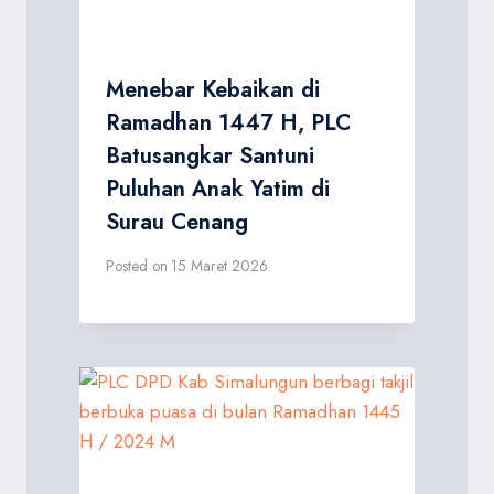
Menebar Kebaikan di
Ramadhan 1447 H, PLC
Batusangkar Santuni
Puluhan Anak Yatim di
Surau Cenang
Posted on
15 Maret 2026