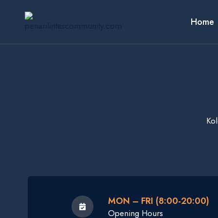
Skip
to
Home
content
Kol
MON – FRI (8:00-20:00)
Opening Hours