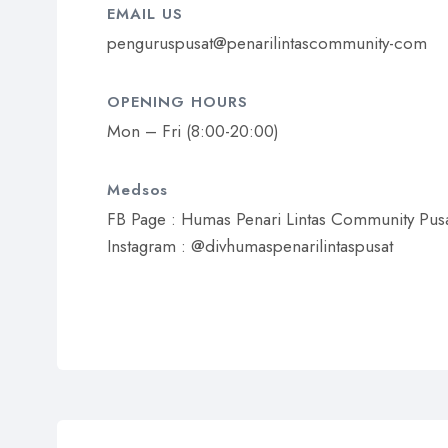
EMAIL US​
penguruspusat@penarilintascommunity-com​
OPENING HOURS​
Mon – Fri (8:00-20:00)
Medsos​
FB Page : Humas Penari Lintas Community Pus
Instagram : @divhumaspenarilintaspusat