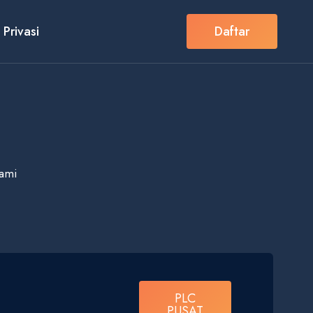
 Privasi
Daftar
Kami
PLC
PUSAT