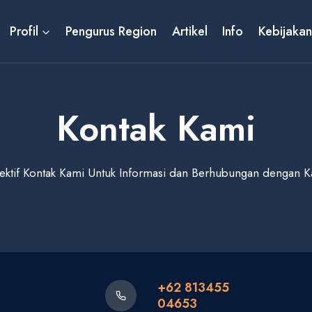
Profil
Pengurus Region
Artikel
Info
Kebijakan
Kontak Kami
ektif Kontak Kami Untuk Informasi dan Berhubungan dengan 
+62 813455
04653