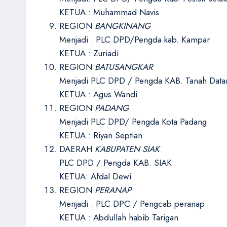
KETUA : Muhammad Navis
REGION
BANGKINANG
Menjadi : PLC DPD/Pengda kab. Kampar
KETUA : Zuriadi
REGION
BATUSANGKAR
Menjadi PLC DPD / Pengda KAB. Tanah Data
KETUA : Agus Wandi
REGION
PADANG
Menjadi PLC DPD/ Pengda Kota Padang
KETUA : Riyan Septian
DAERAH
KABUPATEN SIAK
PLC DPD / Pengda KAB. SIAK
KETUA: Afdal Dewi
REGION
PERANAP
Menjadi : PLC DPC / Pengcab peranap
KETUA : Abdullah habib Tarigan