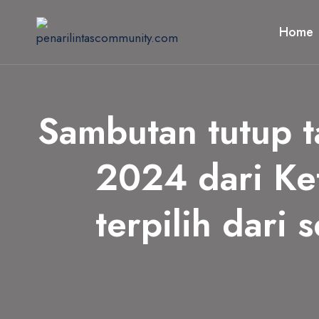
Skip
to
Home
content
Sambutan tutup 
2024 dari Ke
terpilih dari