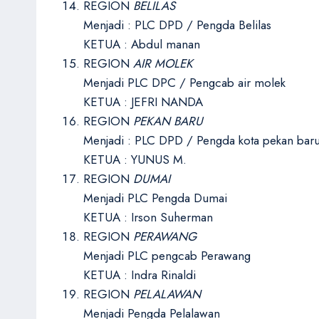
REGION
BELILAS
Menjadi : PLC DPD / Pengda Belilas
KETUA : Abdul manan
REGION
AIR MOLEK
Menjadi PLC DPC / Pengcab air molek
KETUA : JEFRI NANDA
REGION
PEKAN BARU
Menjadi : PLC DPD / Pengda kota pekan bar
KETUA : YUNUS M.
REGION
DUMAI
Menjadi PLC Pengda Dumai
KETUA : Irson Suherman
REGION
PERAWANG
Menjadi PLC pengcab Perawang
KETUA : Indra Rinaldi
REGION
PELALAWAN
Menjadi Pengda Pelalawan