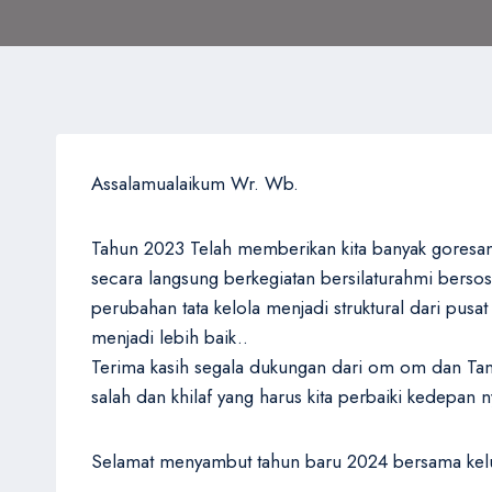
Assalamualaikum Wr. Wb.
Tahun 2023 Telah memberikan kita banyak goresan 
secara langsung berkegiatan bersilaturahmi berso
perubahan tata kelola menjadi struktural dari pus
menjadi lebih baik..
Terima kasih segala dukungan dari om om dan Tant
salah dan khilaf yang harus kita perbaiki kedepan 
Selamat menyambut tahun baru 2024 bersama kelu