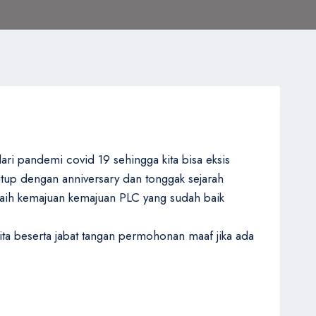
ri pandemi covid 19 sehingga kita bisa eksis
utup dengan anniversary dan tonggak sejarah
meraih kemajuan kemajuan PLC yang sudah baik
ita beserta jabat tangan permohonan maaf jika ada