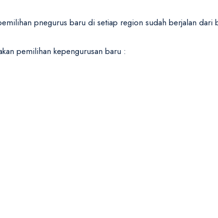
pemilihan pnegurus baru di setiap region sudah berjalan da
anakan pemilihan kepengurusan baru :