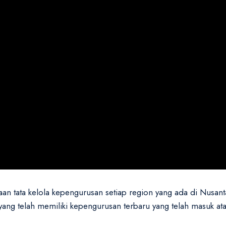
n tata kelola kepengurusan setiap region yang ada di Nusantar
g telah memiliki kepengurusan terbaru yang telah masuk atau