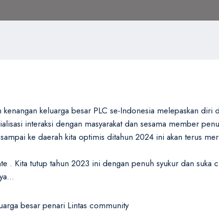
kenangan keluarga besar PLC se-Indonesia melepaskan diri da
sialisasi interaksi dengan masyarakat dan sesama member pen
at sampai ke daerah kita optimis ditahun 2024 ini akan terus 
e . Kita tutup tahun 2023 ini dengan penuh syukur dan suka c
nya…
arga besar penari Lintas community