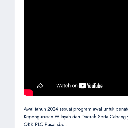
Awal tahun 2024 sesuai program awal untuk penataa
Kepengurusan Wilayah dan Daerah Serta Cabang yan
OKK PLC Pusat sbb :