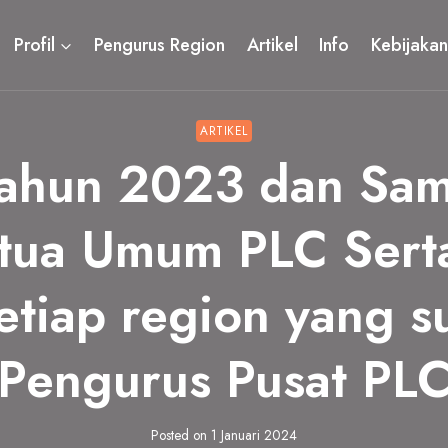
Profil
Pengurus Region
Artikel
Info
Kebijakan
ARTIKEL
tahun 2023 dan Sam
tua Umum PLC Serta
 setiap region yang 
Pengurus Pusat PL
Posted on
1 Januari 2024