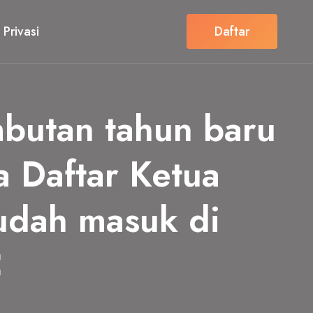
 Privasi
Daftar
butan tahun baru
 Daftar Ketua
sudah masuk di
C