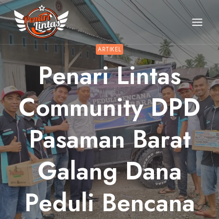
Skip
to
content
ARTIKEL
Penari Lintas
Community DPD
Pasaman Barat
Galang Dana
Peduli Bencana