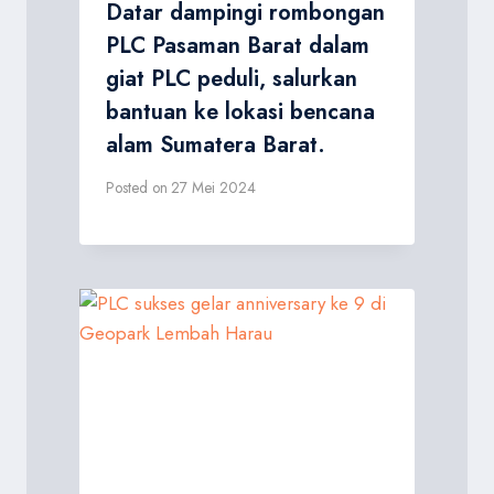
Datar dampingi rombongan
PLC Pasaman Barat dalam
giat PLC peduli, salurkan
bantuan ke lokasi bencana
alam Sumatera Barat.
Posted on
27 Mei 2024