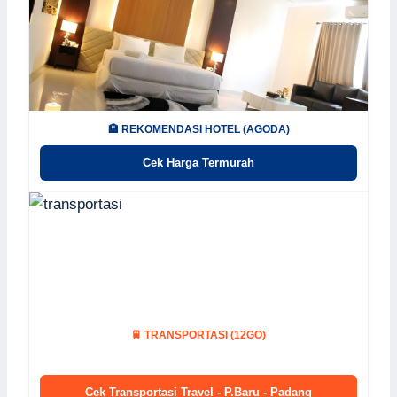
🏨 REKOMENDASI HOTEL (AGODA)
Cek Harga Termurah
🚆 TRANSPORTASI (12GO)
Cek Transportasi Travel - P.Baru - Padang