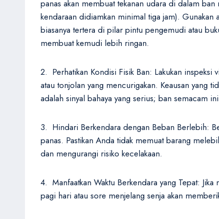
panas akan membuat tekanan udara di dalam ban me
kendaraan didiamkan minimal tiga jam). Gunakan 
biasanya tertera di pilar pintu pengemudi atau b
membuat kemudi lebih ringan.
2. Perhatikan Kondisi Fisik Ban: Lakukan inspeksi 
atau tonjolan yang mencurigakan. Keausan yang ti
adalah sinyal bahaya yang serius; ban semacam ini
3. Hindari Berkendara dengan Beban Berlebih: Be
panas. Pastikan Anda tidak memuat barang melebih
dan mengurangi risiko kecelakaan.
4. Manfaatkan Waktu Berkendara yang Tepat: Jika m
pagi hari atau sore menjelang senja akan memberi