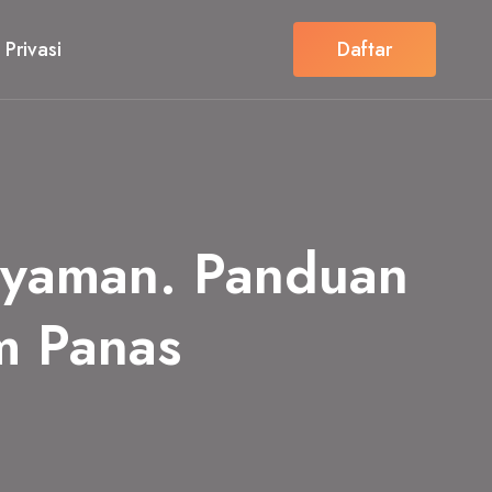
 Privasi
Daftar
Nyaman. Panduan
m Panas