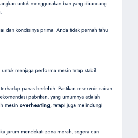
mbangkan untuk menggunakan ban yang dirancang
.
ai dan kondisinya prima. Anda tidak pernah tahu
untuk menjaga performa mesin tetap stabil:
terhadap panas berlebih. Pastikan reservoir cairan
 rekomendasi pabrikan, yang umumnya adalah
ah mesin
overheating
, tetapi juga melindungi
ika jarum mendekati zona merah, segera cari