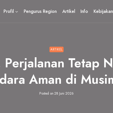
Profil
Pengurus Region
Artikel
Info
Kebijakan
ARTIKEL
 Perjalanan Tetap 
dara Aman di Musi
Posted on
28 Juni 2026