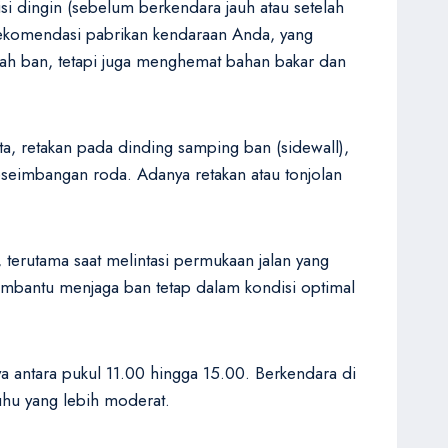
i dingin (sebelum berkendara jauh atau setelah
rekomendasi pabrikan kendaraan Anda, yang
ecah ban, tetapi juga menghemat bahan bakar dan
ata, retakan pada dinding samping ban (sidewall),
eseimbangan roda. Adanya retakan atau tonjolan
terutama saat melintasi permukaan jalan yang
embantu menjaga ban tetap dalam kondisi optimal
a antara pukul 11.00 hingga 15.00. Berkendara di
uhu yang lebih moderat.