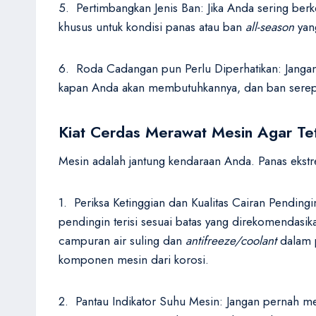
5. Pertimbangkan Jenis Ban: Jika Anda sering be
khusus untuk kondisi panas atau ban
all-season
yang
6. Roda Cadangan pun Perlu Diperhatikan: Jangan 
kapan Anda akan membutuhkannya, dan ban serep y
Kiat Cerdas Merawat Mesin Agar Tet
Mesin adalah jantung kendaraan Anda. Panas ekstr
1. Periksa Ketinggian dan Kualitas Cairan Pendingi
pendingin terisi sesuai batas yang direkomendas
campuran air suling dan
antifreeze/coolant
dalam p
komponen mesin dari korosi.
2. Pantau Indikator Suhu Mesin: Jangan pernah me