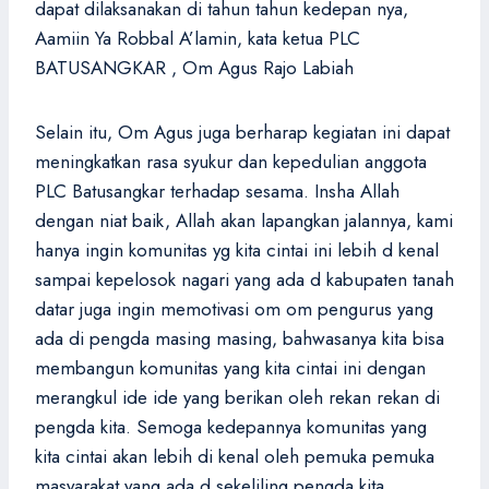
dapat dilaksanakan di tahun tahun kedepan nya,
Aamiin Ya Robbal A’lamin, kata ketua PLC
BATUSANGKAR , Om Agus Rajo Labiah
Selain itu, Om Agus juga berharap kegiatan ini dapat
meningkatkan rasa syukur dan kepedulian anggota
PLC Batusangkar terhadap sesama. Insha Allah
dengan niat baik, Allah akan lapangkan jalannya, kami
hanya ingin komunitas yg kita cintai ini lebih d kenal
sampai kepelosok nagari yang ada d kabupaten tanah
datar juga ingin memotivasi om om pengurus yang
ada di pengda masing masing, bahwasanya kita bisa
membangun komunitas yang kita cintai ini dengan
merangkul ide ide yang berikan oleh rekan rekan di
pengda kita. Semoga kedepannya komunitas yang
kita cintai akan lebih di kenal oleh pemuka pemuka
masyarakat yang ada d sekeliling pengda kita.