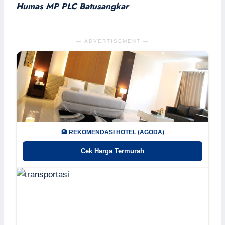
Humas MP PLC Batusangkar
— ADVERTISEMENT —
🏨 REKOMENDASI HOTEL (AGODA)
Cek Harga Termurah