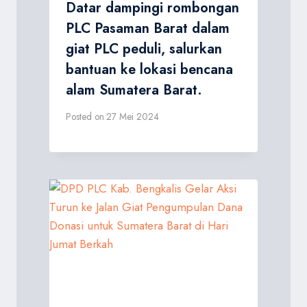
Datar dampingi rombongan
PLC Pasaman Barat dalam
giat PLC peduli, salurkan
bantuan ke lokasi bencana
alam Sumatera Barat.
Posted on
27 Mei 2024