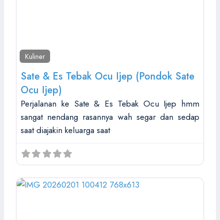
Kuliner
Sate & Es Tebak Ocu Ijep (Pondok Sate
Ocu Ijep)
Perjalanan ke Sate & Es Tebak Ocu Ijep hmm
sangat nendang rasannya wah segar dan sedap
saat diajakin keluarga saat