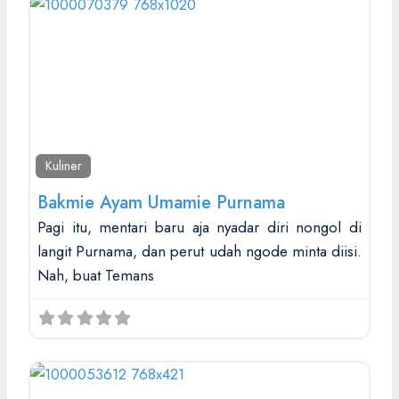
Kuliner
Bakmie Ayam Umamie Purnama
Pagi itu, mentari baru aja nyadar diri nongol di
langit Purnama, dan perut udah ngode minta diisi.
Nah, buat Temans