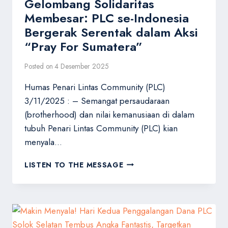
Gelombang Solidaritas
Membesar: PLC se-Indonesia
Bergerak Serentak dalam Aksi
“Pray For Sumatera”
Posted on
4 Desember 2025
Humas Penari Lintas Community (PLC)
3/11/2025 : – Semangat persaudaraan
(brotherhood) dan nilai kemanusiaan di dalam
tubuh Penari Lintas Community (PLC) kian
menyala…
GELOMBANG
LISTEN TO THE MESSAGE
SOLIDARITAS
MEMBESAR:
PLC
SE-
INDONESIA
BERGERAK