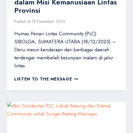
dalam Misi Kemanusiaan Lintas
Provinsi
Posted on
18 Desember 2025
Humas Penari Lintas Community (PLC):
SIBOLGA, SUMATERA UTARA (18/12/2025) –
Deru mesin kendaraan dari berbagai daerah
terdengar membelah kesunyian malam di jalur
lintas…
MENEMBUS
LISTEN TO THE MESSAGE
BATAS
HUJAN
DI
SIBOLGA
PARTISIPASI
MILITAN
PLC
SURAM