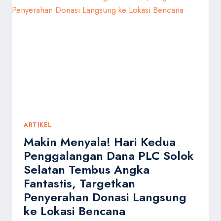
SERENTAK
DALAM
AKSI
“PRAY
FOR
SUMATERA”
ARTIKEL
Makin Menyala! Hari Kedua
Penggalangan Dana PLC Solok
Selatan Tembus Angka
Fantastis, Targetkan
Penyerahan Donasi Langsung
ke Lokasi Bencana