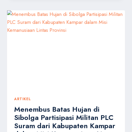
PERJUANGAN
TEMBUS
MEDAN
BERAT
SIBOLGA
SALURKAN
BANTUAN
BENCANA.
ARTIKEL
Menembus Batas Hujan di
Sibolga Partisipasi Militan PLC
Suram dari Kabupaten Kampar