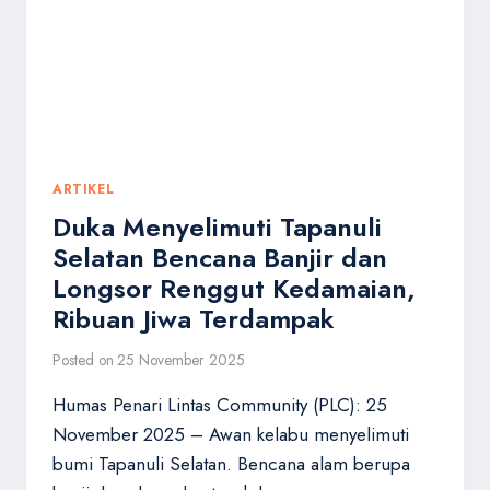
FOR
ACEH,
SUMBAR
DAN
SUMUT.
ARTIKEL
Duka Menyelimuti Tapanuli
Selatan Bencana Banjir dan
Longsor Renggut Kedamaian,
Ribuan Jiwa Terdampak
Posted on
25 November 2025
Humas Penari Lintas Community (PLC): 25
November 2025 – Awan kelabu menyelimuti
bumi Tapanuli Selatan. Bencana alam berupa