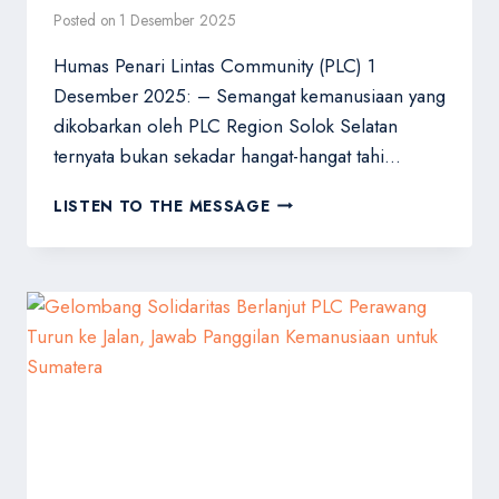
Posted on
1 Desember 2025
Humas Penari Lintas Community (PLC) 1
Desember 2025: – Semangat kemanusiaan yang
dikobarkan oleh PLC Region Solok Selatan
ternyata bukan sekadar hangat-hangat tahi…
MAKIN
LISTEN TO THE MESSAGE
MENYALA!
HARI
KEDUA
PENGGALANGAN
DANA
PLC
SOLOK
SELATAN
TEMBUS
ANGKA
FANTASTIS,
TARGETKAN