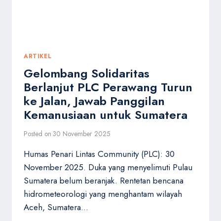
PENYERAHAN
DONASI
LANGSUNG
KE
LOKASI
BENCANA
ARTIKEL
Gelombang Solidaritas
Berlanjut PLC Perawang Turun
ke Jalan, Jawab Panggilan
Kemanusiaan untuk Sumatera
Posted on
30 November 2025
Humas Penari Lintas Community (PLC): 30
November 2025. Duka yang menyelimuti Pulau
Sumatera belum beranjak. Rentetan bencana
hidrometeorologi yang menghantam wilayah
Aceh, Sumatera…