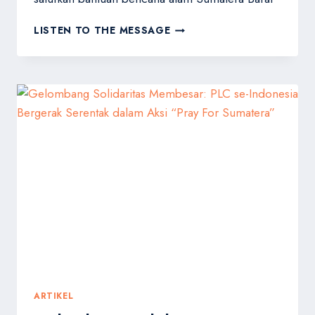
AKSI
LISTEN TO THE MESSAGE
SOLIDARITAS
PLC
LUBUK
BASUNG
DAN
SITAWA
COMMUNITY
UNTUK
SUNGAI
BATANG
MANINJAU
ARTIKEL