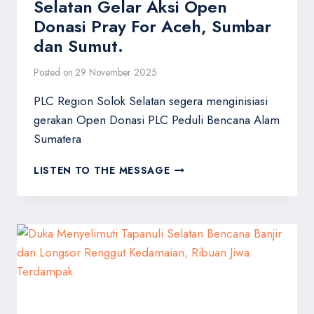
Selatan Gelar Aksi Open
Donasi Pray For Aceh, Sumbar
dan Sumut.
Posted on
29 November 2025
PLC Region Solok Selatan segera menginisiasi
gerakan Open Donasi PLC Peduli Bencana Alam
Sumatera
RESPON
LISTEN TO THE MESSAGE
CEPAT
PLC
SOLOK
SELATAN
GELAR
AKSI
OPEN
DONASI
PRAY