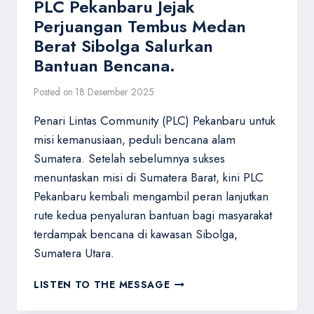
PLC Pekanbaru Jejak
Perjuangan Tembus Medan
Berat Sibolga Salurkan
Bantuan Bencana.
Posted on
18 Desember 2025
Penari Lintas Community (PLC) Pekanbaru untuk
misi kemanusiaan, peduli bencana alam
Sumatera. Setelah sebelumnya sukses
menuntaskan misi di Sumatera Barat, kini PLC
Pekanbaru kembali mengambil peran lanjutkan
rute kedua penyaluran bantuan bagi masyarakat
terdampak bencana di kawasan Sibolga,
Sumatera Utara.
PLC
LISTEN TO THE MESSAGE
PEKANBARU
JEJAK