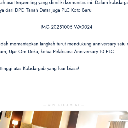
 aset terpenting yang dimiliki komunitas ini. Dalam kobdarga
aya dari DPD Tanah Datar juga PLC Koto Baru
sudah memantapkan langkah turut mendukung anniversary satu 
am, Ujar Om Deka, ketua Pelaksana Anniversary 10 PLC.
inggi atas Kobdargab yang luar biasa!
— ADVERTISEMENT —