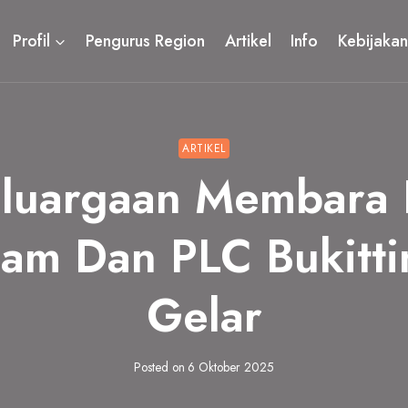
Profil
Pengurus Region
Artikel
Info
Kebijakan
ARTIKEL
luargaan Membara
m Dan PLC Bukitti
Gelar
Posted on
6 Oktober 2025