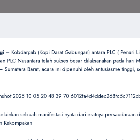
gi
– Kobdargab (Kopi Darat Gabungan) antara PLC ( Penari 
n PLC Nusantara telah sukses besar dilaksanakan pada hari M
gi – Sumatera Barat, acara ini dipenuhi oleh antusiasme tinggi
elainkan sebuah manifestasi nyata dari eratnya persaudaraan d
an Kekompakan