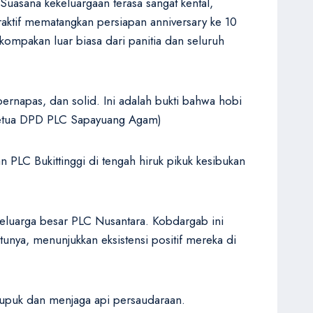
uasana kekeluargaan terasa sangat kental,
aktif mematangkan persiapan anniversary ke 10
kompakan luar biasa dari panitia dan seluruh
ernapas, dan solid. Ini adalah bukti bahwa hobi
 (Ketua DPD PLC Sapayuang Agam)
PLC Bukittinggi di tengah hiruk pikuk kesibukan
keluarga besar PLC Nusantara. Kobdargab ini
ntunya, menunjukkan eksistensi positif mereka di
mupuk dan menjaga api persaudaraan.