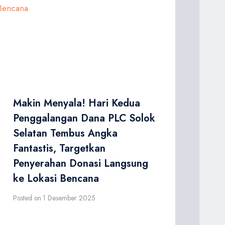
Makin Menyala! Hari Kedua
Penggalangan Dana PLC Solok
Selatan Tembus Angka
Fantastis, Targetkan
Penyerahan Donasi Langsung
ke Lokasi Bencana
Posted on
1 Desember 2025