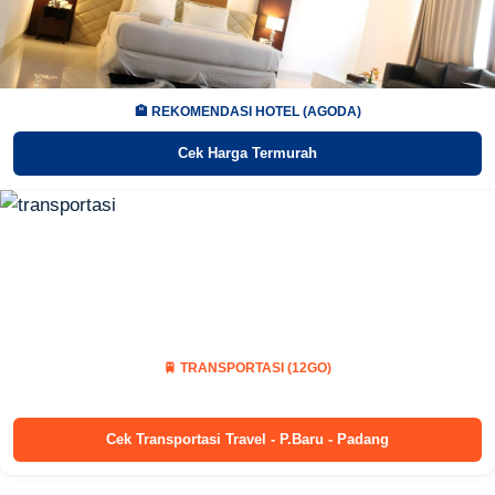
🏨 REKOMENDASI HOTEL (AGODA)
Cek Harga Termurah
🚆 TRANSPORTASI (12GO)
Cek Transportasi Travel - P.Baru - Padang