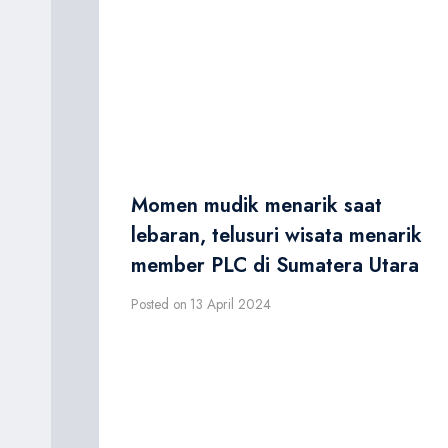
Momen mudik menarik saat
lebaran, telusuri wisata menarik
member PLC di Sumatera Utara
Posted on
13 April 2024