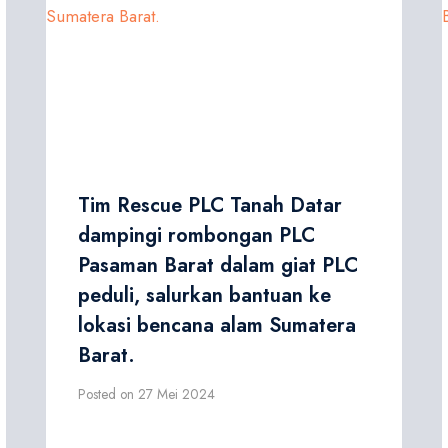
Tim Rescue PLC Tanah Datar
dampingi rombongan PLC
Pasaman Barat dalam giat PLC
peduli, salurkan bantuan ke
lokasi bencana alam Sumatera
Barat.
Posted on
27 Mei 2024