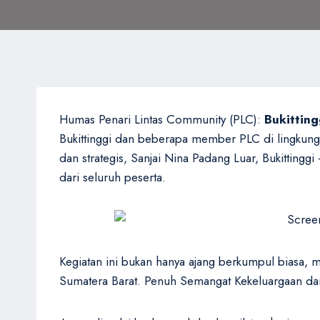
Humas Penari Lintas Community (PLC):
Bukitting
Bukittinggi dan beberapa member PLC di lingkunga
dan strategis, Sanjai Nina Padang Luar, Bukitting
dari seluruh peserta.
Kegiatan ini bukan hanya ajang berkumpul biasa, m
Sumatera Barat. Penuh Semangat Kekeluargaan d