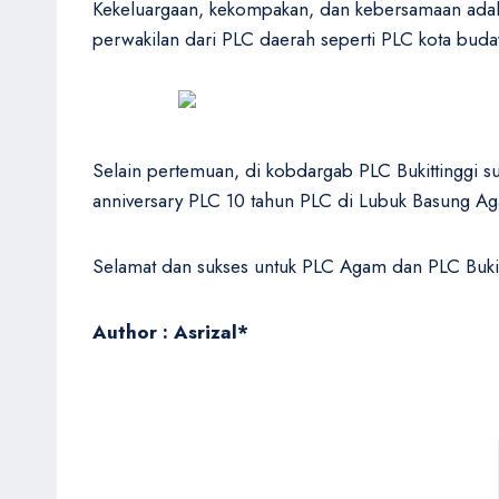
Kekeluargaan, kekompakan, dan kebersamaan adalah
perwakilan dari PLC daerah seperti PLC kota bud
Selain pertemuan, di kobdargab PLC Bukittinggi 
anniversary PLC 10 tahun PLC di Lubuk Basung Ag
Selamat dan sukses untuk PLC Agam dan PLC Bukitt
Author : Asrizal*