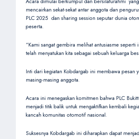
Acara dimulai berkumpul dan bersilaturahmi yang 
mencairkan sekat-sekat antar anggota dan penguru
PLC 2025 dan sharing session seputar dunia otomo
peserta.
“Kami sangat gembira melihat antusiasme seperti 
telah menyatukan kita sebagai sebuah keluarga b
Inti dari kegiatan Kobdargab ini membawa pesan y
masing-masing anggota.
Acara ini menegaskan komitmen bahwa PLC Bukittin
menjadi titik balik untuk mengaktifkan kembali kegi
kancah komunitas otomotif nasional.
Suksesnya Kobdargab ini diharapkan dapat menjadi