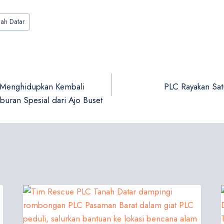
nah Datar
: Menghidupkan Kembali
PLC Rayakan Sat
uran Spesial dari Ajo Buset