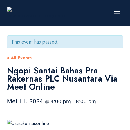
Skip
to
content
This event has passed.
« All Events
Ngopi Santai Bahas Pra
Rakernas PLC Nusantara Via
Meet Online
Mei 11, 2024
4:00 pm
6:00 pm
@
–