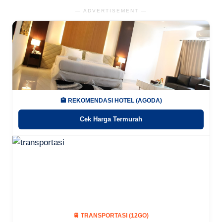
— ADVERTISEMENT —
🏨 REKOMENDASI HOTEL (AGODA)
Cek Harga Termurah
🚆 TRANSPORTASI (12GO)