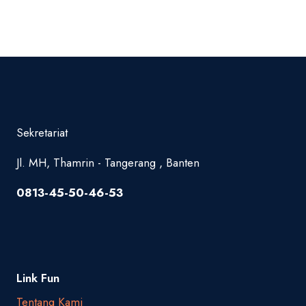
Navigation
Sekretariat
Jl. MH, Thamrin - Tangerang , Banten
0813-45-50-46-53
Link Fun
Tentang Kami